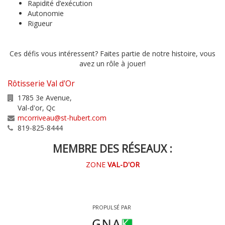
Rapidité d’exécution
Autonomie
Rigueur
Ces défis vous intéressent? Faites partie de notre histoire, vous
avez un rôle à jouer!
Rôtisserie Val d'Or
1785 3e Avenue,
Val-d'or
,
Qc
mcorriveau@st-hubert.com
819-825-8444
MEMBRE DES RÉSEAUX :
ZONE
VAL-D'OR
PROPULSÉ PAR