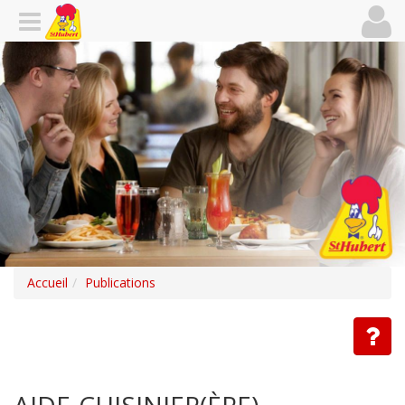
Accueil
Publications
AIDE-CUISINIER(ÈRE)